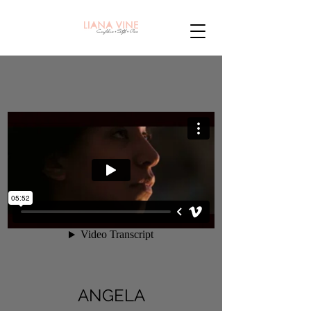
ANGELA